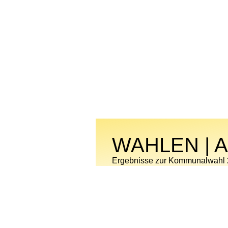
WAHLEN | 
Ergebnisse zur Kommunalwahl
LINK ZUR WEITERLEITUNG 