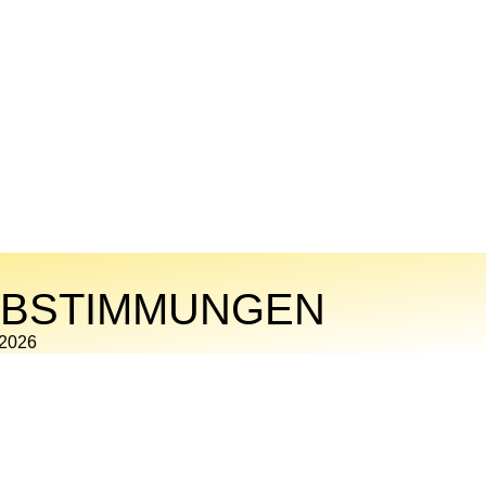
ABSTIMMUNGEN
 2026
ZU DEN ERGEBNISSEN DER KOMMUNALWAHL 2026