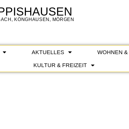
PPISHAUSEN
LBACH, KÖNGHAUSEN, MÖRGEN
AKTUELLES
WOHNEN &
KULTUR & FREIZEIT