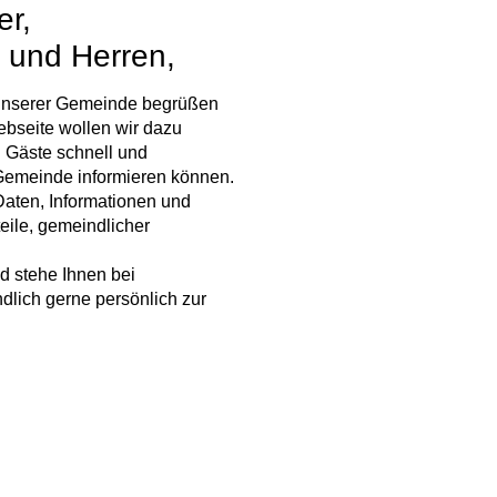
er,
 und Herren,
te unserer Gemeinde begrüßen
ebseite wollen wir dazu
d Gäste schnell und
 Gemeinde informieren können.
aten, Informationen und
eile, gemeindlicher
d stehe Ihnen bei
lich gerne persönlich zur