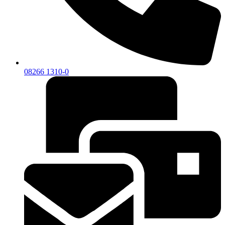
08266 1310-0