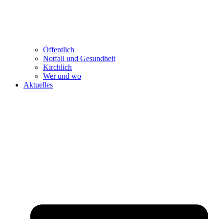
Öffentlich
Notfall und Gesundheit
Kirchlich
Wer und wo
Aktuelles