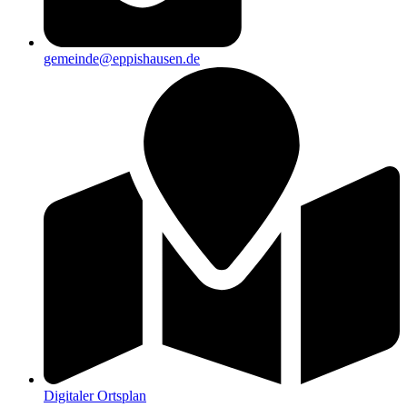
gemeinde@eppishausen.de
Digitaler Ortsplan