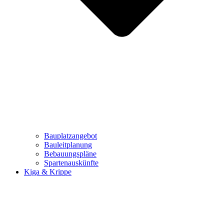
Bauplatzangebot
Bauleitplanung
Bebauungspläne
Spartenauskünfte
Kiga & Krippe