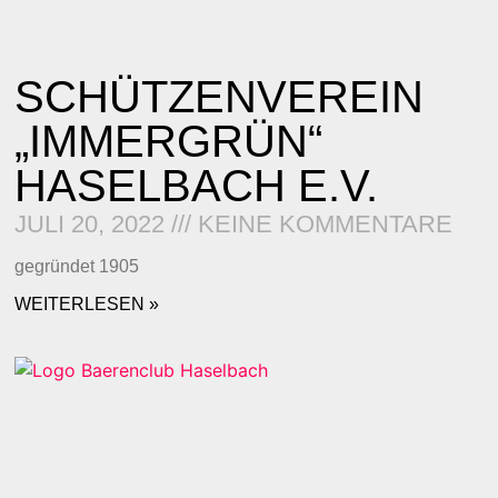
SCHÜTZENVEREIN
„IMMERGRÜN“
HASELBACH E.V.
JULI 20, 2022
KEINE KOMMENTARE
gegründet 1905
WEITERLESEN »