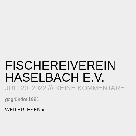
FISCHEREIVEREIN
HASELBACH E.V.
JULI 20, 2022
KEINE KOMMENTARE
gegründet 1991
WEITERLESEN »