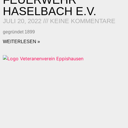
HASELBACH E.V.
JULI 20, 2022
KEINE KOMMENTARE
gegründet 1899
WEITERLESEN »