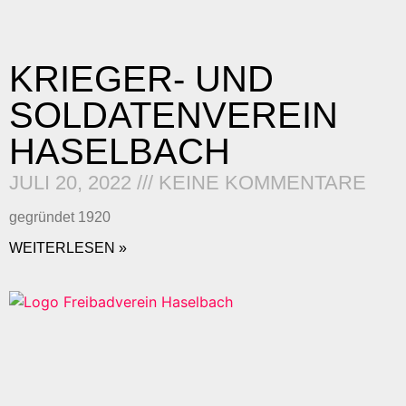
KRIEGER- UND
SOLDATENVEREIN
HASELBACH
JULI 20, 2022
KEINE KOMMENTARE
gegründet 1920
WEITERLESEN »