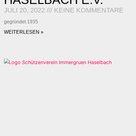
JULI 20, 2022
KEINE KOMMENTARE
gegründet 1935
WEITERLESEN »