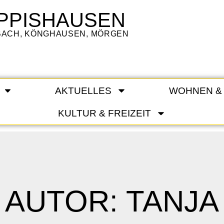
PPISHAUSEN
LBACH, KÖNGHAUSEN, MÖRGEN
AKTUELLES
WOHNEN &
KULTUR & FREIZEIT
AUTOR:
TANJA