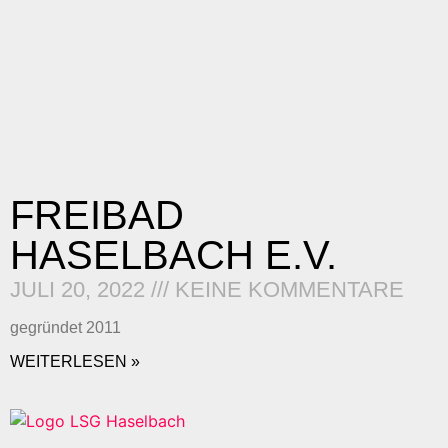
FREIBAD
HASELBACH E.V.
JULI 20, 2022
KEINE KOMMENTARE
gegründet 2011
WEITERLESEN »