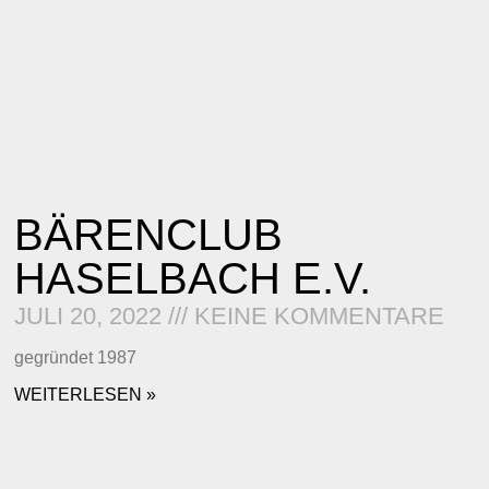
BÄRENCLUB
HASELBACH E.V.
JULI 20, 2022
KEINE KOMMENTARE
gegründet 1987
WEITERLESEN »