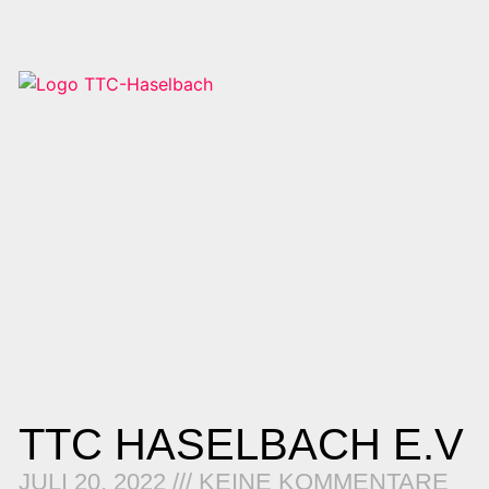
TTC HASELBACH E.V
JULI 20, 2022
KEINE KOMMENTARE