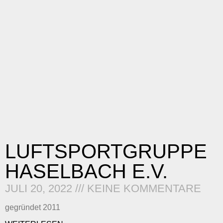
LUFTSPORTGRUPPE
HASELBACH E.V.
JULI 20, 2022
KEINE KOMMENTARE
gegründet 2011