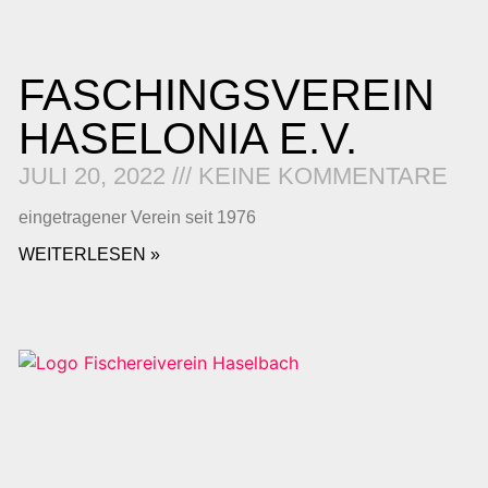
FASCHINGSVEREIN
HASELONIA E.V.
JULI 20, 2022
KEINE KOMMENTARE
eingetragener Verein seit 1976
WEITERLESEN »