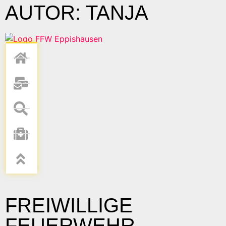
AUTOR:
TANJA
FREIWILLIGE
FEUERWEHR