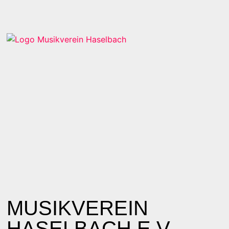
MUSIKVEREIN
HASELBACH E.V.