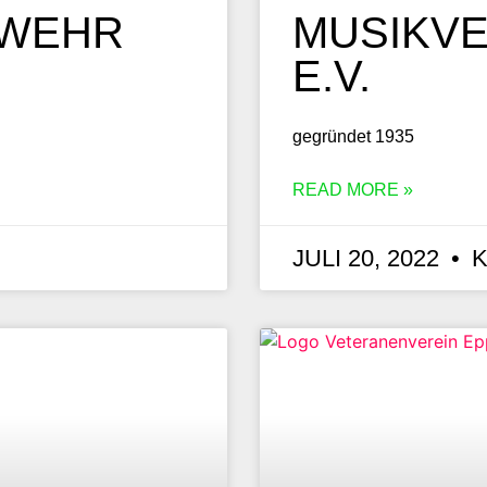
RWEHR
MUSIKVE
E.V.
gegründet 1935
READ MORE »
JULI 20, 2022
K