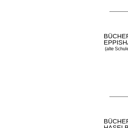
BÜCHE
EPPIS
(alte Schul
BÜCHE
HASEL