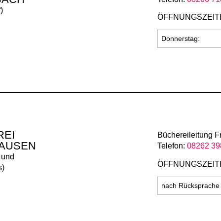
)
ÖFFNUNGSZEIT
Donnerstag:
REI
Büchereileitung F
AUSEN
Telefon:
08262 39
 und
ÖFFNUNGSZEIT
s)
nach Rücksprache 