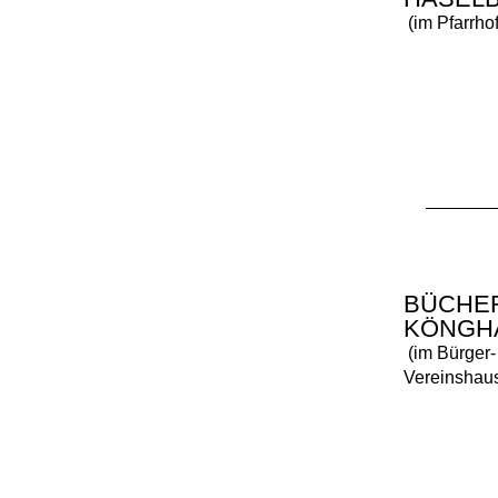
(im Pfarrhof
BÜCHE
KÖNGH
(im Bürger-
Vereinshau