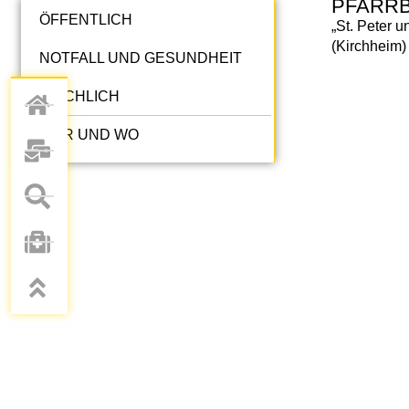
PFARR
ÖFFENTLICH
„St. Peter u
(Kirchheim)
NOTFALL UND GESUNDHEIT
KIRCHLICH
WER UND WO