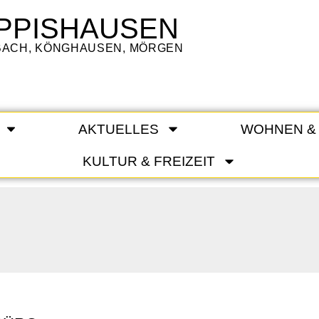
PPISHAUSEN
LBACH, KÖNGHAUSEN, MÖRGEN
AKTUELLES
WOHNEN &
KULTUR & FREIZEIT