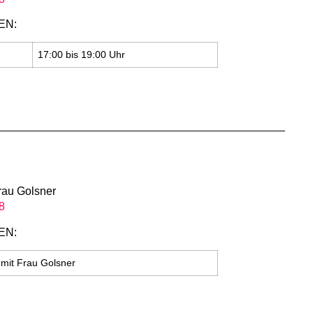
EN:
17:00 bis 19:00 Uhr
rau Golsner
8
EN:
mit Frau Golsner