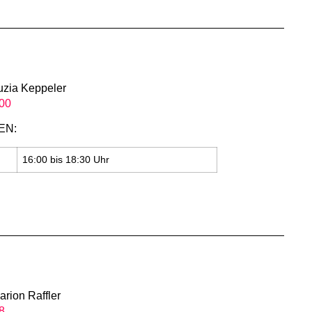
uzia Keppeler
00
EN:
16:00 bis 18:30 Uhr
arion Raffler
8