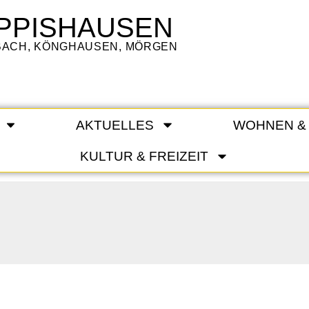
PPISHAUSEN
LBACH, KÖNGHAUSEN, MÖRGEN
AKTUELLES
WOHNEN &
KULTUR & FREIZEIT