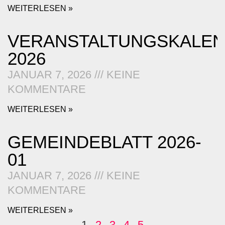
WEITERLESEN »
VERANSTALTUNGSKALE
2026
JANUAR 7, 2026
KEINE
KOMMENTARE
WEITERLESEN »
GEMEINDEBLATT 2026-
01
JANUAR 7, 2026
KEINE
KOMMENTARE
WEITERLESEN »
1
2
3
4
5