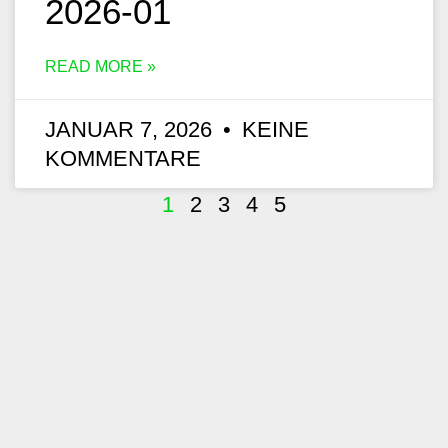
2026-01
READ MORE »
JANUAR 7, 2026
KEINE
KOMMENTARE
1
2
3
4
5