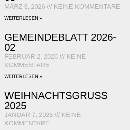
MÄRZ 3, 2026
KEINE KOMMENTARE
WEITERLESEN »
GEMEINDEBLATT 2026-
02
FEBRUAR 2, 2026
KEINE
KOMMENTARE
WEITERLESEN »
WEIHNACHTSGRUSS 2
025
JANUAR 7, 2026
KEINE
KOMMENTARE