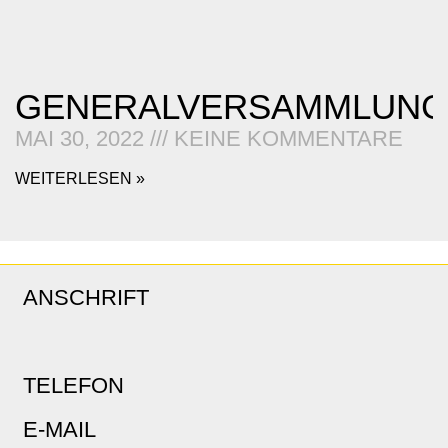
GENERALVERSAMMLUNG
MAI 30, 2022
KEINE KOMMENTARE
WEITERLESEN »
ANSCHRIFT
TELEFON
E-MAIL