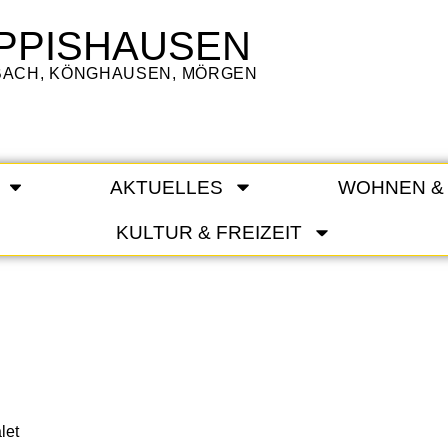
PPISHAUSEN
LBACH, KÖNGHAUSEN, MÖRGEN
AKTUELLES
WOHNEN &
KULTUR & FREIZEIT
let