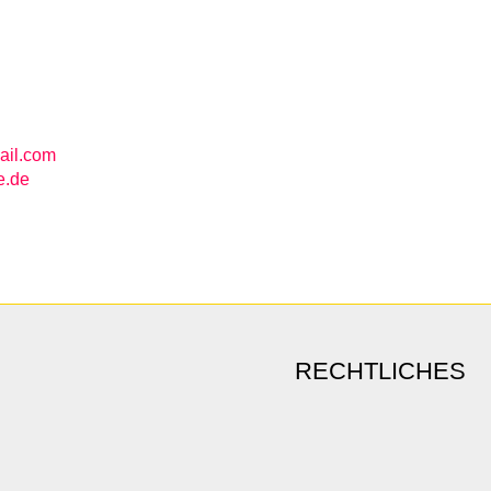
ail.com
e.de
RECHTLICHES