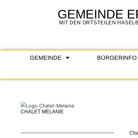
GEMEINDE
E
MIT DEN ORTSTEILEN HASE
GEMEINDE
BÜRGERINFO
CHALET MELANIE
Cha