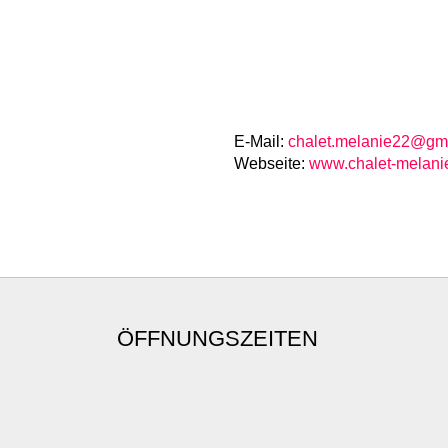
E-Mail:
chalet.melanie22@gm
Webseite:
www.chalet-melani
ÖFFNUNGSZEITEN