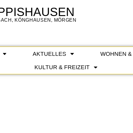
PPISHAUSEN
LBACH, KÖNGHAUSEN, MÖRGEN
AKTUELLES
WOHNEN &
KULTUR & FREIZEIT