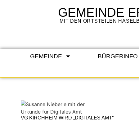
GEMEINDE
E
MIT DEN ORTSTEILEN HASE
GEMEINDE
BÜRGERINFO
VG KIRCHHEIM WIRD „DIGITALES AMT“