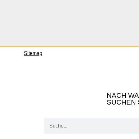
Sitemap
NACH W
SUCHEN 