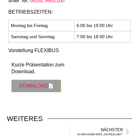
unter Tel.
08282 9902100
BETRIEBSZEITEN:
Montag bis Freitag
6:00 bis 19:00 Uhr
Samstag und Sonntag
7:00 bis 18:00 Uhr
Vorstellung FLEXIBUS
Kurze Präsentation zum
Download.
DOWNLOAD
WEITERES
NÄCHSTER
VG KIRCHHEIM WIRD „DIGITALES AMT“