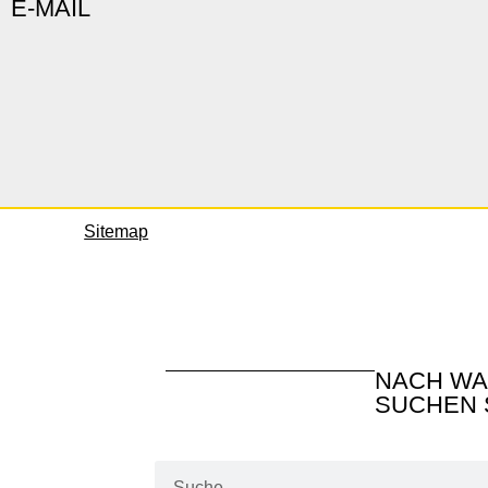
E-MAIL
Sitemap
NACH W
SUCHEN 