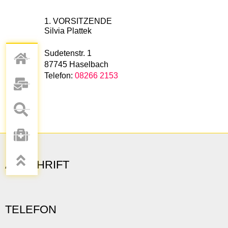
1. VORSITZENDE
Silvia Plattek
Sudetenstr. 1
87745 Haselbach
Telefon:
08266 2153
ANSCHRIFT
TELEFON