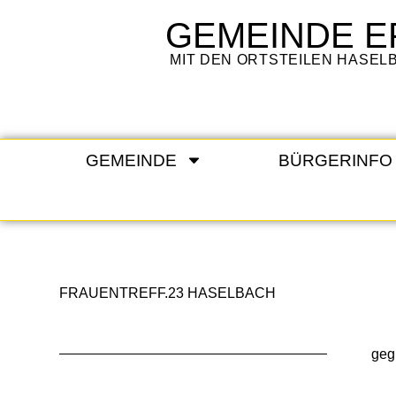
GEMEINDE
E
MIT DEN ORTSTEILEN HASE
GEMEINDE
BÜRGERINFO
FRAUENTREFF.23 HASELBACH
geg