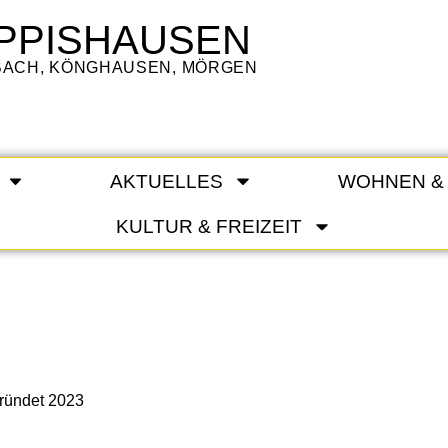
PPISHAUSEN
LBACH, KÖNGHAUSEN, MÖRGEN
AKTUELLES
WOHNEN &
KULTUR & FREIZEIT
ründet 2023