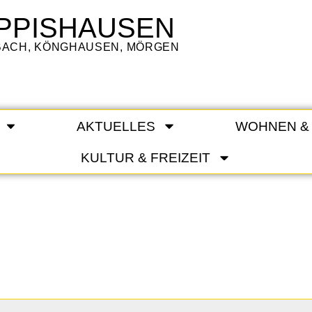
PPISHAUSEN
LBACH, KÖNGHAUSEN, MÖRGEN
AKTUELLES
WOHNEN &
KULTUR & FREIZEIT