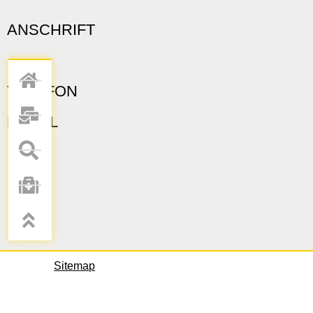
ANSCHRIFT
TELEFON
E-MAIL
Sitemap