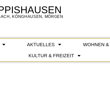
PPISHAUSEN
LBACH, KÖNGHAUSEN, MÖRGEN
AKTUELLES
WOHNEN &
KULTUR & FREIZEIT