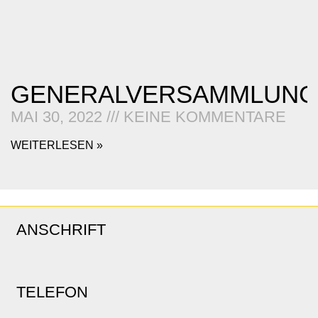
GENERALVERSAMMLUNG
MAI 30, 2022
KEINE KOMMENTARE
WEITERLESEN »
ANSCHRIFT
TELEFON