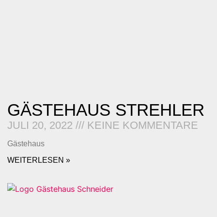
GÄSTEHAUS STREHLER
JULI 20, 2022
KEINE KOMMENTARE
Gästehaus
WEITERLESEN »