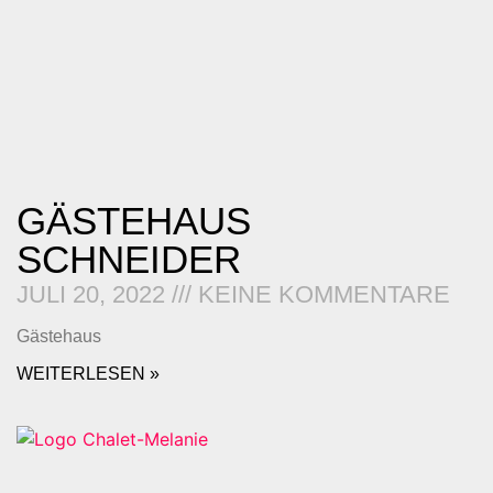
GÄSTEHAUS
SCHNEIDER
JULI 20, 2022
KEINE KOMMENTARE
Gästehaus
WEITERLESEN »