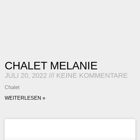
CHALET MELANIE
JULI 20, 2022
KEINE KOMMENTARE
Chalet
WEITERLESEN »