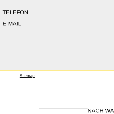
TELEFON
E-MAIL
Sitemap
NACH W