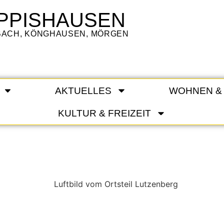
PPISHAUSEN
LBACH, KÖNGHAUSEN, MÖRGEN
AKTUELLES
WOHNEN &
KULTUR & FREIZEIT