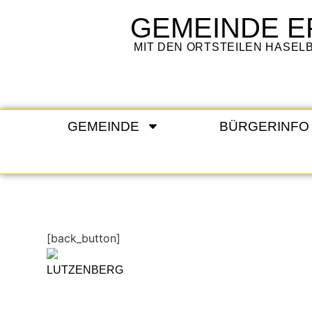
GEMEINDE
E
MIT DEN ORTSTEILEN HASE
GEMEINDE
BÜRGERINFO
[back_button]
LUTZENBERG